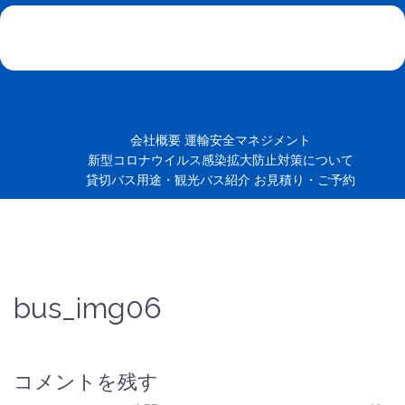
会社概要
運輸安全マネジメント
新型コロナウイルス感染拡大防止対策について
貸切バス用途・観光バス紹介
お見積り・ご予約
bus_img06
コメントを残す