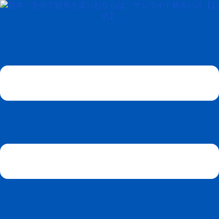
コ
ン
テ
ン
ツ
へ
ス
キ
ッ
プ