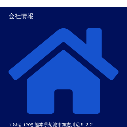
会社情報
〒869-1205 熊本県菊池市旭志川辺９２２