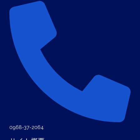
0968-37-2064