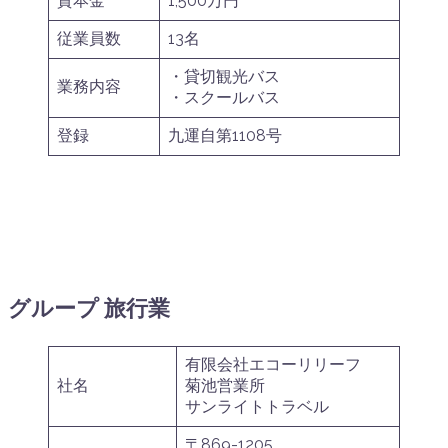
資本金
1,500万円
従業員数
13名
・貸切観光バス
業務内容
・スクールバス
登録
九運自第1108号
グループ 旅行業
有限会社エコーリリーフ
社名
菊池営業所
サンライトトラベル
〒869-1205