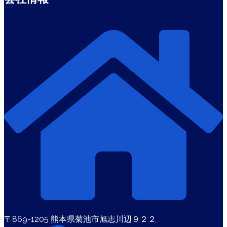
〒869-1205 熊本県菊池市旭志川辺９２２