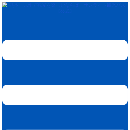
コ
ン
テ
ン
ツ
へ
ス
キ
ッ
プ