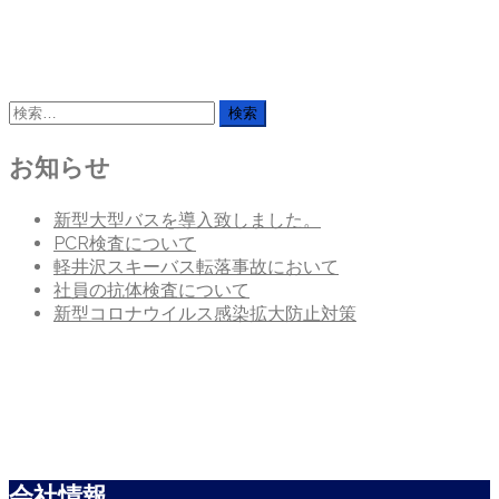
検
索:
お知らせ
新型大型バスを導入致しました。
PCR検査について
軽井沢スキーバス転落事故において
社員の抗体検査について
新型コロナウイルス感染拡大防止対策
会社情報