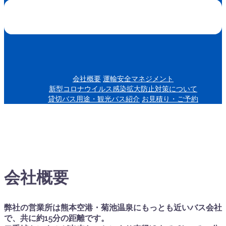
会社概要
運輸安全マネジメント
新型コロナウイルス感染拡大防止対策について
貸切バス用途・観光バス紹介
お見積り・ご予約
会社概要
弊社の営業所は熊本空港・菊池温泉にもっとも近いバス会社
で、共に約15分の距離です。