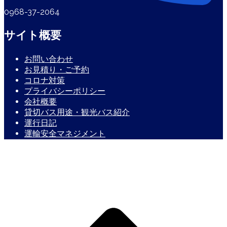
0968-37-2064
サイト概要
お問い合わせ
お見積り・ご予約
コロナ対策
プライバシーポリシー
会社概要
貸切バス用途・観光バス紹介
運行日記
運輸安全マネジメント