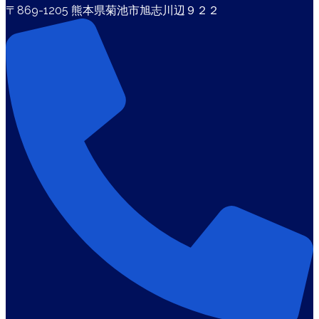
〒869-1205 熊本県菊池市旭志川辺９２２