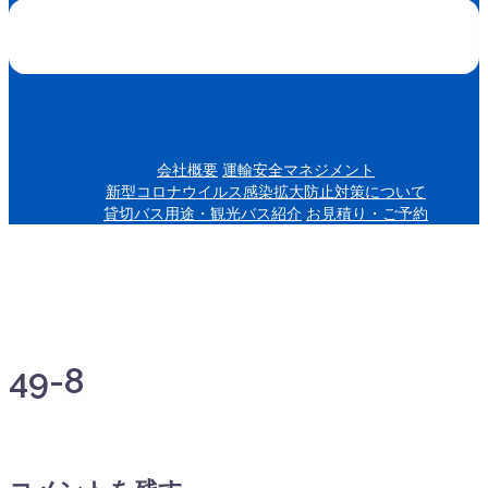
会社概要
運輸安全マネジメント
新型コロナウイルス感染拡大防止対策について
貸切バス用途・観光バス紹介
お見積り・ご予約
49-8