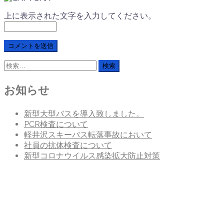
上に表示された文字を入力してください。
検
索:
お知らせ
新型大型バスを導入致しました。
PCR検査について
軽井沢スキーバス転落事故において
社員の抗体検査について
新型コロナウイルス感染拡大防止対策