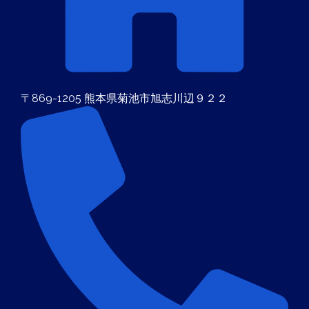
〒869-1205 熊本県菊池市旭志川辺９２２