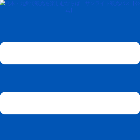
コ
ン
テ
ン
ツ
へ
ス
キ
ッ
プ