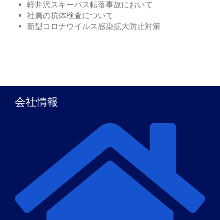
軽井沢スキーバス転落事故において
社員の抗体検査について
新型コロナウイルス感染拡大防止対策
会社情報